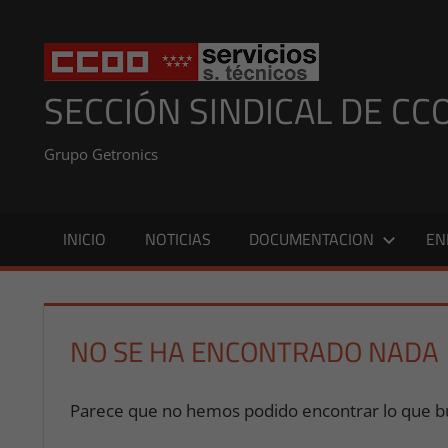
Saltar
al
contenido
SECCIÓN SINDICAL DE CC
Grupo Getronics
INICIO
NOTICIAS
DOCUMENTACION
EN
NO SE HA ENCONTRADO NADA
Parece que no hemos podido encontrar lo que bu