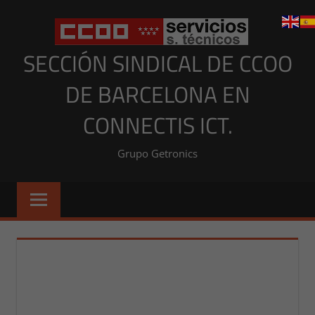
Saltar
al
contenido
SECCIÓN SINDICAL DE CCOO
DE BARCELONA EN
CONNECTIS ICT.
Grupo Getronics